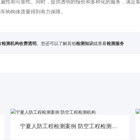
权威性和可靠性。同时，提供透明的报价和多样化的服务，满足
的车钩钩体质量得到有力保障。
方检测机构收费透明
。您还可以了解其他
检测知识
或查看
检测服务
宁夏人防工程检测案例 防空工程检测机