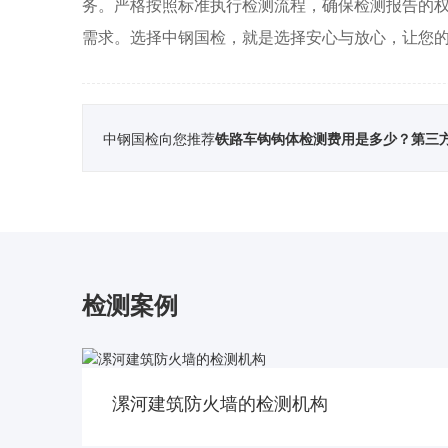
务。严格按照标准执行检测流程，确保检测报告的
需求。选择中钢国检，就是选择安心与放心，让您
中钢国检向您推荐
铁路车钩钩体检测费用是多少？第三
检测案例
漯河建筑防火墙的检测机构