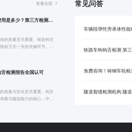
常见问答
查看全部
费用是多少？第三方检测机
车辆段弹性旁承体性能
体的质量至关重要。铸造钩舌
线前万无一失的关键环节。铸
铁路车钩钩舌检测 第
气孔、夹渣等内部缺陷，这些
潜在风
免费咨询！铸钢车轮检
质 钩舌检测报告全国认可
隧道裂缝检测机构 隧
的质量与安全至关重要。钩舌
承载与服役能力的核心，中钢
万能材料试验机上精确测定钩
度、断后