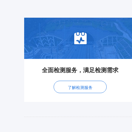
全面检测服务，满足检测需求
了解检测服务