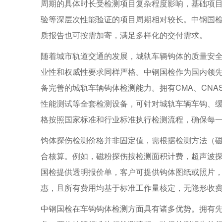
周期的具体时长受检测项目复杂程度影响，基础项
验等深层次性能验证的项目周期相对较长。中钢国
质报告也可按需加寄，满足多样化的交付需求。
随着城市轨道交通的发展，城轨车辆钩体的质量安
业性和权威性要求同样严格。中钢国检作为国内领
备完善的城轨车辆钩体检测能力。拥有CMA、CN
性能测试等全套检测设备，可针对城轨车辆车钩、
格按照国家标准和行业标准执行检测流程，确保每
钩体探伤检测价格并非固定值，需根据检测方法（
合核算。例如，磁粉探伤按检测面积计费，超声波
国检提供透明报价单，客户可提供钩体图纸或照片
惠，且所有费用均基于标准工作量核定，无隐形收
中钢国检在车钩钩体检测方面具有诸多优势。拥有