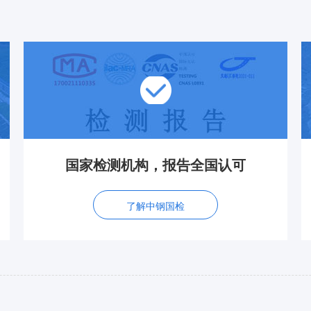
国家检测机构，报告全国认可
了解中钢国检