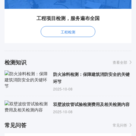
工程项目检测，服务遍布全国
工程检测
检测知识
查看全部
防火涂料检测：保障建筑消防安全的关键
环节
2025-10-08
双壁波纹管试验检测费用及相关检测内容
2025-10-08
常见问答
常见问答