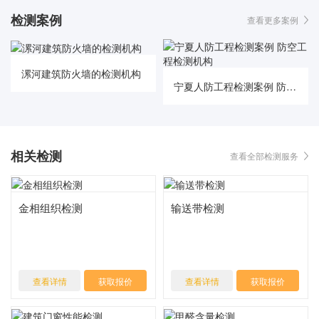
检测案例
查看更多案例
漯河建筑防火墙的检测机构
宁夏人防工程检测案例 防空
工程检测机构
相关检测
查看全部检测服务
金相组织检测
输送带检测
查看详情
获取报价
查看详情
获取报价