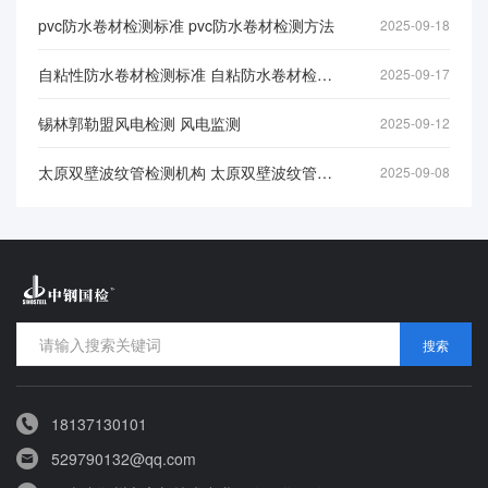
pvc防水卷材检测标准 pvc防水卷材检测方法
2025-09-18
自粘性防水卷材检测标准 自粘防水卷材检测指标
2025-09-17
锡林郭勒盟风电检测 风电监测
2025-09-12
太原双壁波纹管检测机构 太原双壁波纹管检测报告
2025-09-08
搜索
18137130101
529790132@qq.com