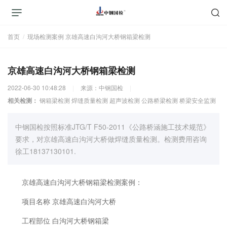
首页
现场检测案例
京雄高速白沟河大桥钢箱梁检测
京雄高速白沟河大桥钢箱梁检测
2022-06-30 10:48:28
|
来源：中钢国检
|
相关检测：
钢箱梁检测
焊缝质量检测
超声波检测
公路桥梁检测
桥梁安全监测
中钢国检按照标准JTG/T F50-2011《公路桥涵施工技术规范》
要求，对京雄高速白沟河大桥做焊缝质量检测。检测费用咨询
徐工18137130101.
京雄高速白沟河大桥钢箱梁检测案例：
项目名称 京雄高速白沟河大桥
工程部位 白沟河大桥钢箱梁