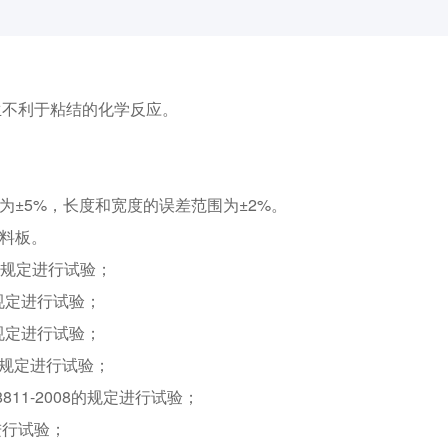
。
生不利于粘结的化学反应。
为±5%，长度和宽度的误差范围为±2%。
塑料板。
09的规定进行试验；
8的规定进行试验；
8的规定进行试验；
09的规定进行试验；
8811-2008的规定进行试验；
定进行试验；