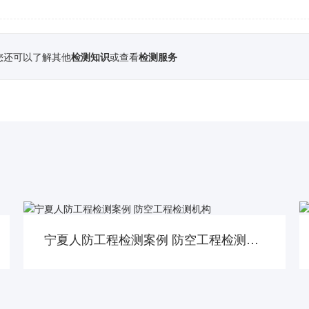
您还可以了解其他
检测知识
或查看
检测服务
宁夏人防工程检测案例 防空工程检测机
构