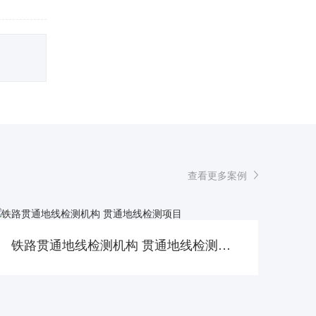
查看更多案例
铁路贯通地线检测机构 贯通地线检测项
目