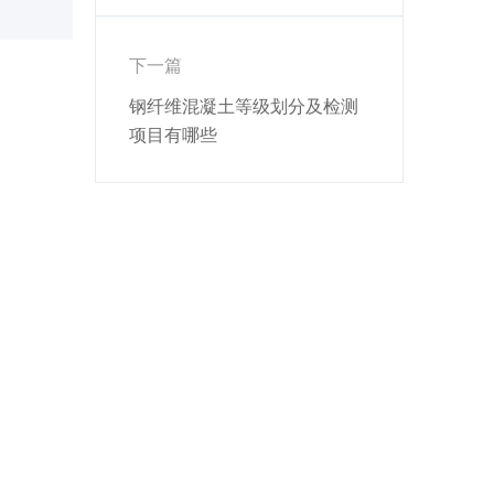
下一篇
钢纤维混凝土等级划分及检测
项目有哪些