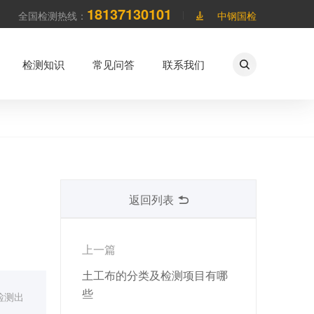
18137130101
|
全国检测热线：
中钢国检
检测知识
常见问答
联系我们
返回列表
上一篇
土工布的分类及检测项目有哪
些
检测出