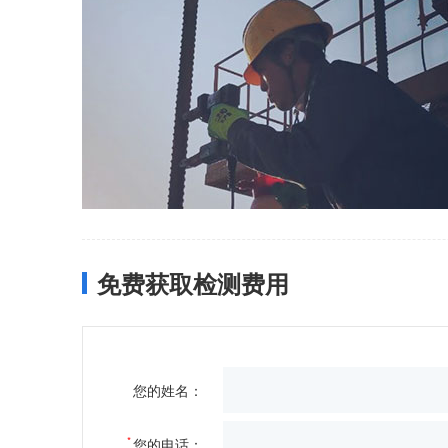
免费获取检测费用
您的姓名：
*
您的电话：