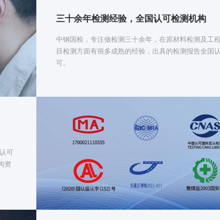
三十余年检测经验，全国认可检测机构
中钢国检，专注做检测三十余年，在原材料检测及工
目检测方面有很多成熟的经验，出具的检测报告全国
可。
认可
构资