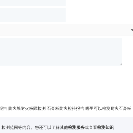
报告
防火墙耐火极限检测
石膏板防火检验报告
哪里可以检测耐火石膏板
，检测范围等内容。您还可以了解其他
检测服务
或查看
检测知识