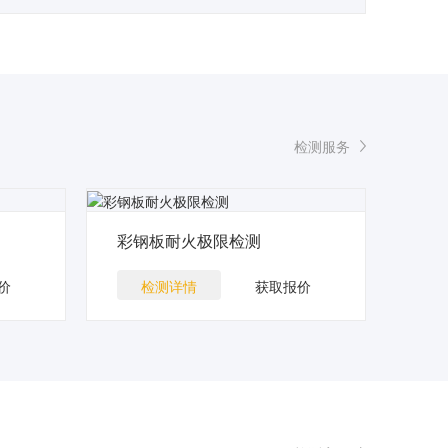
检测服务
彩钢板耐火极限检测
价
检测详情
获取报价